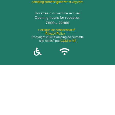
camping.surnette@mazet-st-voy.com
Horaires d’ouverture accueil
Opening hours for reception
7H00 – 22H00
Politique de confidentialité
Privacy Policy
Copyright 2026 Camping de Surnette
site réalisé par
COM to ME