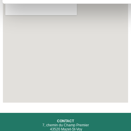
CONTACT
7, chemin du Champ Premier
43520 Mazet-St-Voy