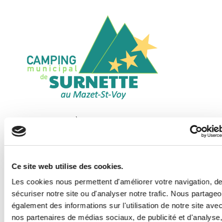
OUVERT D’AVRIL À OCTOBRE / OPEN FROM APRIL TO OCTOBER
04.71.65.05.69
Vivez la Nature!
Ce site web utilise des cookies.
Les cookies nous permettent d'améliorer votre navigation, d
sécuriser notre site ou d'analyser notre trafic. Nous partage
également des informations sur l'utilisation de notre site ave
nos partenaires de médias sociaux, de publicité et d'analyse