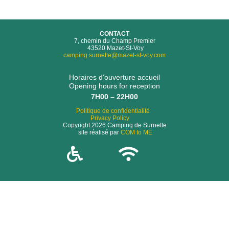
CONTACT
7, chemin du Champ Premier
43520 Mazet-St-Voy
camping.surnette@mazet-st-voy.com
Horaires d’ouverture accueil
Opening hours for reception
7H00 – 22H00
Politique de confidentialité
Privacy Policy
Copyright 2026 Camping de Surnette
site réalisé par
COM to ME