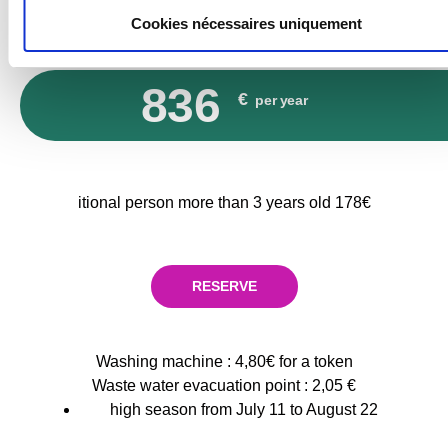
PRICE FOR THE YEAR
Cookies nécessaires uniquement
2 people with electricity
836
€
per year
itional person more than 3 years old 178€
RESERVE
Washing machine : 4,80€ for a token
Waste water evacuation point : 2,05 €
high season from July 11 to August 22