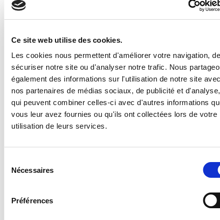
Ce site web utilise des cookies.
Les cookies nous permettent d'améliorer votre navigation, d
sécuriser notre site ou d'analyser notre trafic. Nous partage
également des informations sur l'utilisation de notre site ave
nos partenaires de médias sociaux, de publicité et d'analyse
qui peuvent combiner celles-ci avec d'autres informations q
vous leur avez fournies ou qu'ils ont collectées lors de votre
utilisation de leurs services.
CAMPING DE SURNETTE
7, chemin du Champ Premier
43520 Mazet-St-Voy
Sélection
Tél. : 04.71.65.05.69
Nécessaires
du
consentement
Préférences
First name